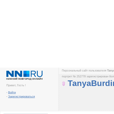
Персональный сайт пользователя
Tany
портрет № 252778 зарегистрирован боле
TanyaBurdi
Привет, Гость !
-
Войти
-
Зарегистрироваться