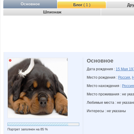
Основное
Блог
( 1 )
Др
Шпионаж
Основное
Дата рождения :
15 Мая
19
Место рождения :
Россия
,
Н
Место нахождения :
Россия
Место проживания : не ука
Любимые места : не указа
Интересы : не указаны
Портрет заполнен на 85 %