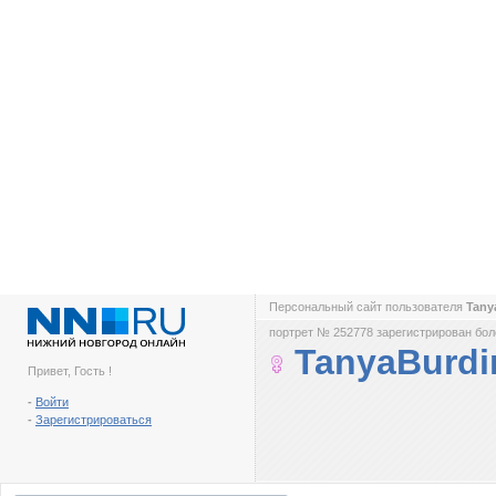
Персональный сайт пользователя
Tany
портрет № 252778 зарегистрирован боле
TanyaBurdi
Привет, Гость !
-
Войти
-
Зарегистрироваться