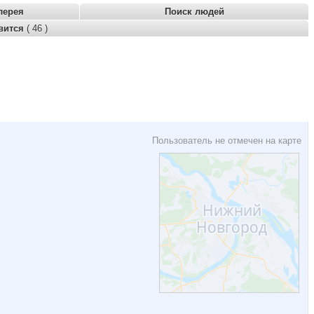
лерея
Поиск людей
вится
( 46 )
Пользователь не отмечен на карте